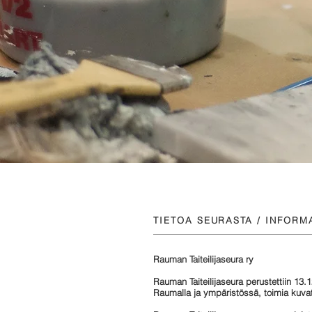
TIETOA SEURASTA / INFORM
Rauman Taiteilijaseura ry
Rauman Taiteilijaseura perustettiin 13.
Raumalla ja ympäristössä, toimia kuvatai