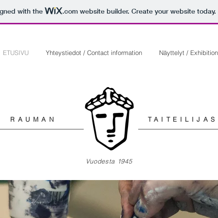
igned with the
.com
website builder. Create your website today.
ETUSIVU
Yhteystiedot / Contact information
Näyttelyt / Exhibitio
RAUMAN
TAITEILIJA
Vuodesta 1945