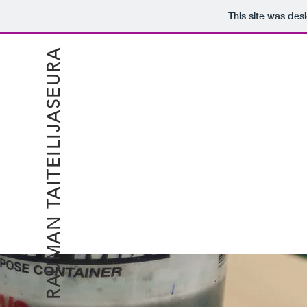
This site was des
RAUMAN TAITEILIJASEURA