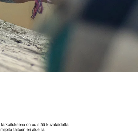
n tarkoituksena on edistää kuvataidetta
joita taiteen eri alueilla.